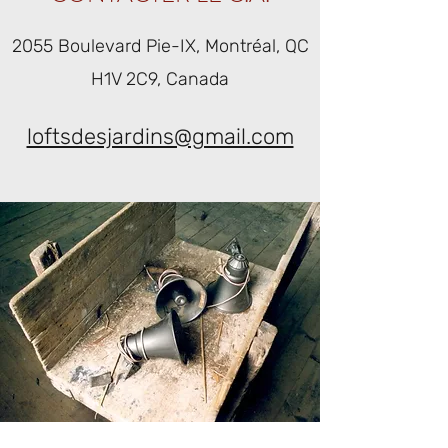
2055 Boulevard Pie-IX, Montréal, QC
H1V 2C9, Canada
loftsdesjardins@gmail.com