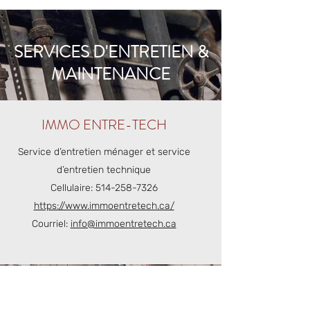
SERVICES D'ENTRETIEN &
MAINTENANCE
IMMO ENTRE-TECH
Service d’entretien ménager et service
d’entretien technique
Cellulaire:
514-258-7326
https://www.immoentretech.ca/
Courriel:
info@immoentretech.ca