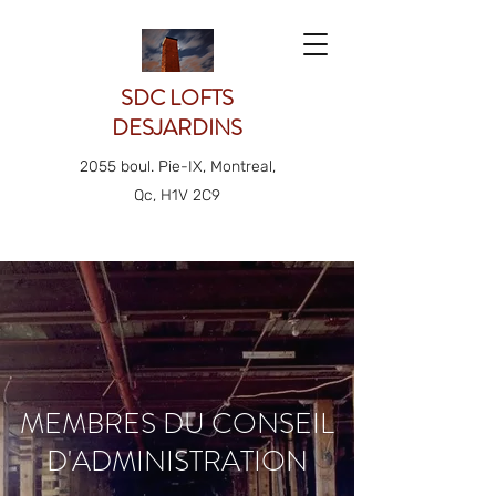
SDC LOFTS
DESJARDINS
2055 boul. Pie-IX, Montreal,
Qc, H1V 2C9
MEMBRES DU CONSEIL
D'ADMINISTRATION