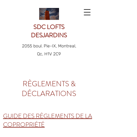
SDC LOFTS
DESJARDINS
2055 boul. Pie-IX, Montreal,
Qc, H1V 2C9
RÈGLEMENTS &
DÉCLARATIONS
GUIDE DES RÈGLEMENTS DE LA
COPROPRIÉTÉ